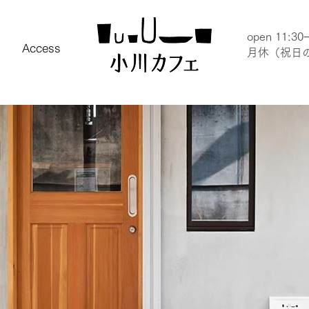
open 11:30
Access
月休（祝日