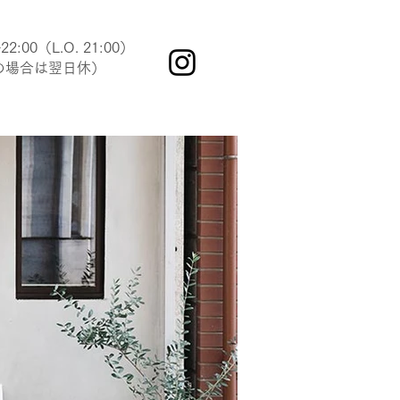
−22:00（L.O. 21:00）
の場合は翌日休）